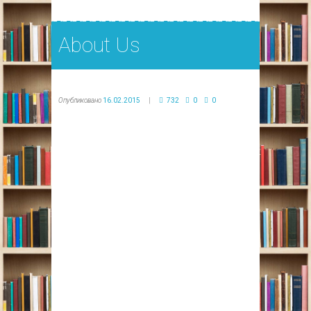
About Us
Опубликовано
16.02.2015
732
0
0