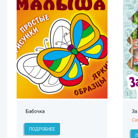
Бабочка
За
Си
ПОДРОБНЕЕ