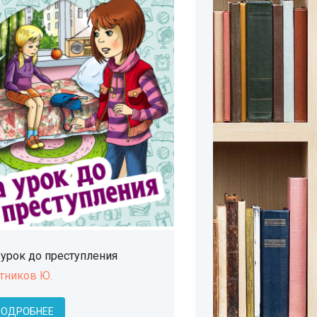
 урок до преступления
тников Ю.
ПОДРОБНЕЕ