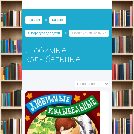
Главная
Каталог
Литература для детей
Любимые колыбельные
Любимые
колыбельные