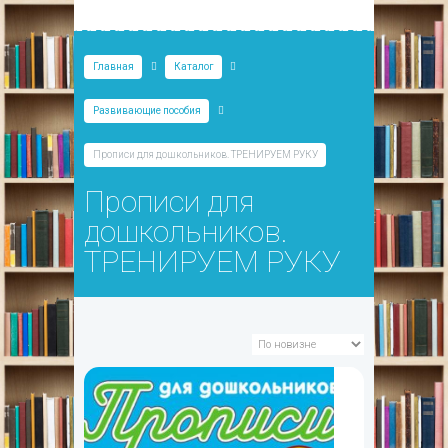
Главная
Каталог
Развивающие пособия
Прописи для дошкольников. ТРЕНИРУЕМ РУКУ
Прописи для
дошкольников.
ТРЕНИРУЕМ РУКУ