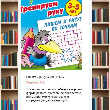
Пишем и рисуем по точкам
Петренко С.В.
Эти прописи помогут ребёнку в игровой
форме развить зрительное восприятие,
внимание, мелкую моторику и
координацию движения руки.