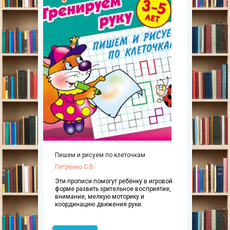
Пишем и рисуем по клеточкам
Петренко С.В.
Эти прописи помогут ребёнку в игровой
форме развить зрительное восприятие,
внимание, мелкую моторику и
координацию движения руки.