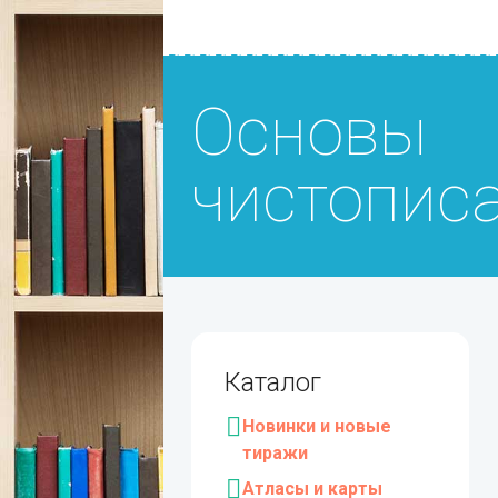
Основы
чистопис
Каталог
Новинки и новые
тиражи
Атласы и карты