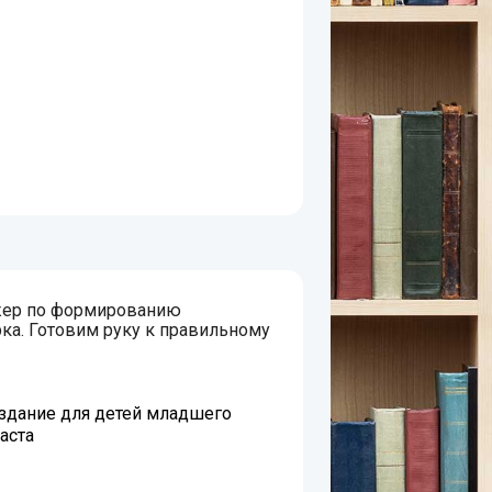
жер по формированию
ка. Готовим руку к правильному
дание для детей младшего
аста