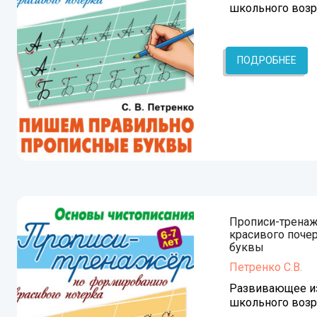
школьного возр
ПОДРОБНЕЕ
Прописи-трена
красивого поче
буквы
Петренко С.В.
Развивающее из
школьного возр