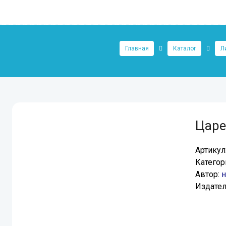
Главная
Каталог
Л
Царе
Артикул
Категор
Автор:
н
Издател