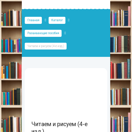
Главная
Каталог
Развивающие пособия
Читаем и рисуем (4-е изд.)
Читаем и рисуем (4-е
изд.)