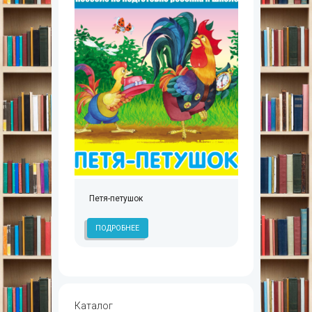
Петя-петушок
ПОДРОБНЕЕ
Каталог