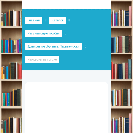
Главная
Каталог
Развивающие пособия
Дошкольное обучение. Первые уроки
Что растет на грядке