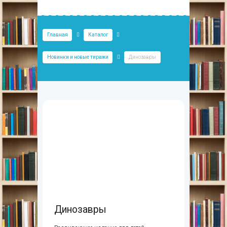
Главная
Каталог
Новинки и новые тиражи
Динозавры
Динозавры