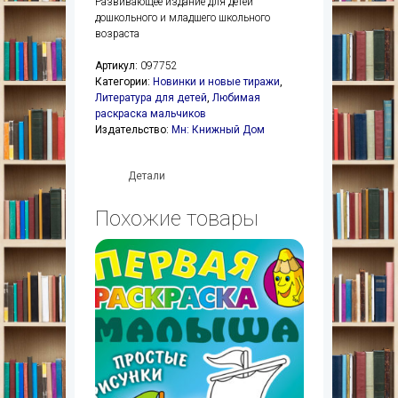
Развивающее издание для детей
дошкольного и младшего школьного
возраста
Артикул:
097752
Категории:
Новинки и новые тиражи
,
Литература для детей
,
Любимая
раскраска мальчиков
Издательство:
Мн: Книжный Дом
Детали
Похожие товары