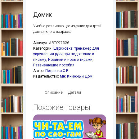
Домик
Учебно-развивающее издание для детей
дошкольного возраста
Артикул:
ART097336
Категории:
Штриховка: тренажер для
укрепления руки при подготовке к
письму
,
Новинки и новые тиражи
,
Развивающие пособия
Автор:
Петренко С.В.
Издательство:
Мн: Книжный Дом
Описание
Детали
Похожие товары