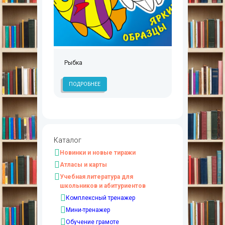
Рыбка
ПОДРОБНЕЕ
Каталог
Новинки и новые тиражи
Атласы и карты
Учебная литература для
школьников и абитуриентов
Комплексный тренажер
Мини-тренажер
Обучение грамоте