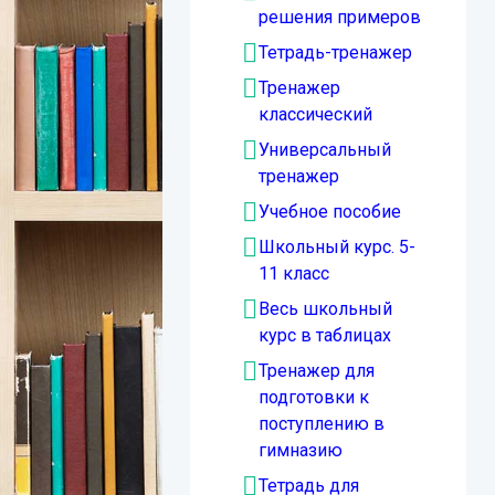
решения примеров
Тетрадь-тренажер
Тренажер
классический
Универсальный
тренажер
Учебное пособие
Школьный курс. 5-
11 класс
Весь школьный
курс в таблицах
Тренажер для
подготовки к
поступлению в
гимназию
Тетрадь для