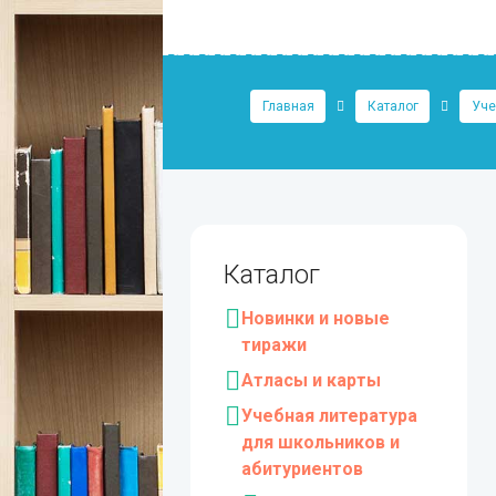
Главная
Каталог
Уче
Каталог
Новинки и новые
тиражи
Атласы и карты
Учебная литература
для школьников и
абитуриентов