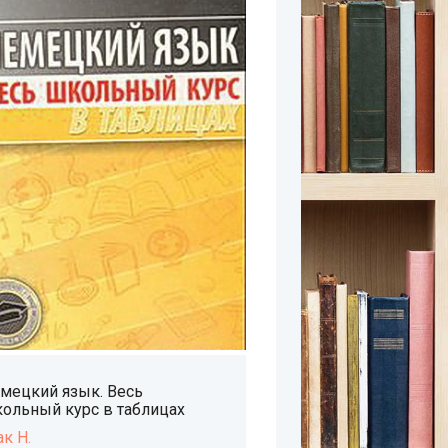
мецкий язык. Весь
ольный курс в таблицах
ак Н.