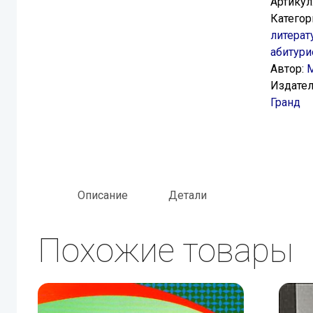
Артикул
Категор
литерат
абитури
Автор:
М
Издател
Гранд
Описание
Детали
Похожие товары