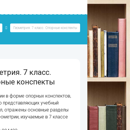
Геометрия. 7 класс. Опорные конспекты
етрия. 7 класс.
ные конспекты
ии в форме опорных конспектов,
о представляющих учебный
л, отражены основные разделы
еометрии, изучаемые в 7 классе