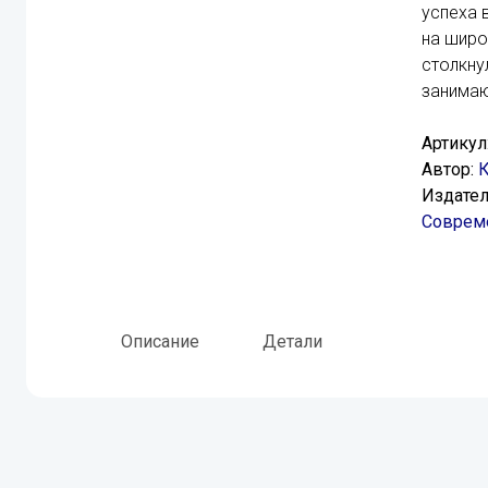
успеха 
на широ
столкну
занимаю
Артикул
Автор:
К
Издател
Соврем
Описание
Детали