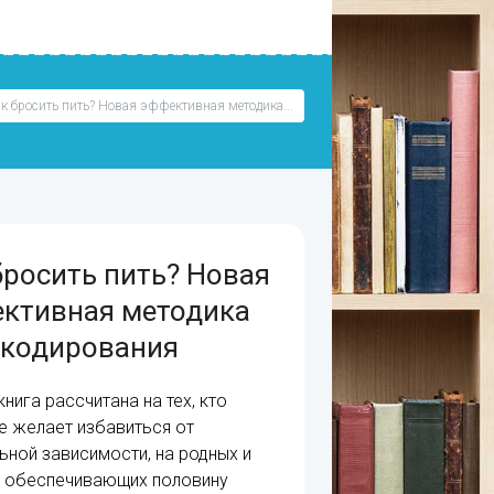
к бросить пить? Новая эффективная методика...
бросить пить? Новая
ктивная методика
кодирования
нига рассчитана на тех, кто
е желает избавиться от
ьной зависимости, на родных и
, обеспечивающих половину