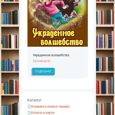
Украденное волшебство
Ситников Ю.
ПОДРОБНЕЕ
Каталог
Новинки и новые тиражи
Атласы и карты