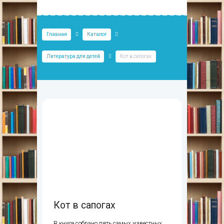
Главная
Каталог
Литература для детей
Кот в сапогах
Кот в сапогах
В книге собрано пять самых известных