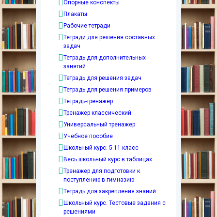
Опорные конспекты
Плакаты
Рабочие тетради
Тетради для решения составных
задач
Тетрадь для дополнительных
занятий
Тетрадь для решения задач
Тетрадь для решения примеров
Тетрадь-тренажер
Тренажер классический
Универсальный тренажер
Учебное пособие
Школьный курс. 5-11 класс
Весь школьный курс в таблицах
Тренажер для подготовки к
поступлению в гимназию
Тетрадь для закрепления знаний
Школьный курс. Тестовые задания с
решениями