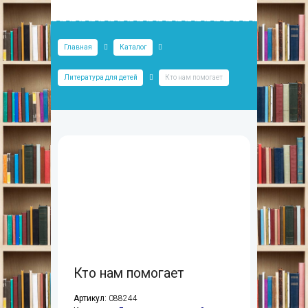
Главная
Каталог
Литература для детей
Кто нам помогает
Кто нам помогает
Артикул:
088244