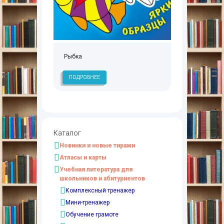
Рыбка
ПОДРОБНЕЕ
Каталог
Новинки и новые тиражи
Атласы и карты
Учебная литература для
школьников и абитуриентов
Комплексный тренажер
Мини-тренажер
Обучение грамоте