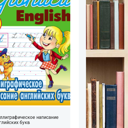
ллиграфическое написание
глийских букв