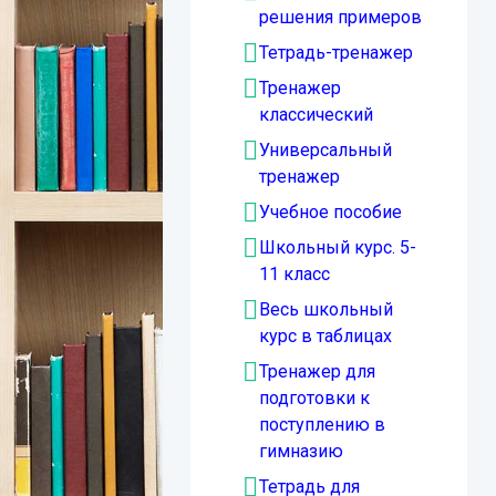
решения примеров
Тетрадь-тренажер
Тренажер
классический
Универсальный
тренажер
Учебное пособие
Школьный курс. 5-
11 класс
Весь школьный
курс в таблицах
Тренажер для
подготовки к
поступлению в
гимназию
Тетрадь для