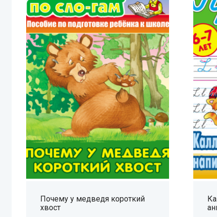
Почему у медведя короткий
Ка
хвост
ан