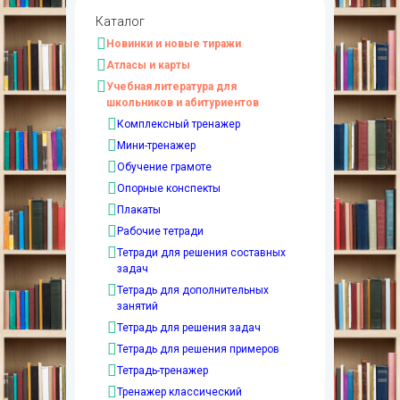
Каталог
Новинки и новые тиражи
Атласы и карты
Учебная литература для
школьников и абитуриентов
Комплексный тренажер
Мини-тренажер
Обучение грамоте
Опорные конспекты
Плакаты
Рабочие тетради
Тетради для решения составных
задач
Тетрадь для дополнительных
занятий
Тетрадь для решения задач
Тетрадь для решения примеров
Тетрадь-тренажер
Тренажер классический