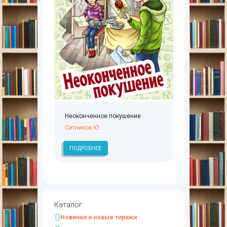
Неоконченное покушение
Ситников Ю.
ПОДРОБНЕЕ
Каталог
Новинки и новые тиражи