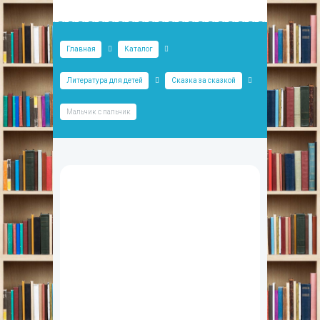
Главная
Каталог
Литература для детей
Сказка за сказкой
Мальчик с пальчик