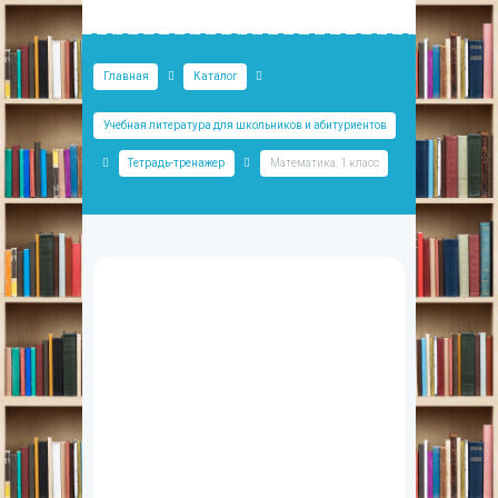
Главная
Каталог
Учебная литература для школьников и абитуриентов
Тетрадь-тренажер
Математика. 1 класс