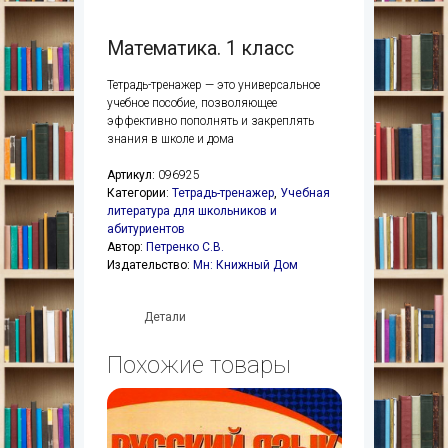
Математика. 1 класс
Тетрадь-тренажер — это универсальное
учебное пособие, позволяющее
эффективно пополнять и закреплять
знания в школе и дома
Артикул:
096925
Категории:
Тетрадь-тренажер
,
Учебная
литература для школьников и
абитуриентов
Автор:
Петренко С.В.
Издательство:
Мн: Книжный Дом
Детали
Похожие товары