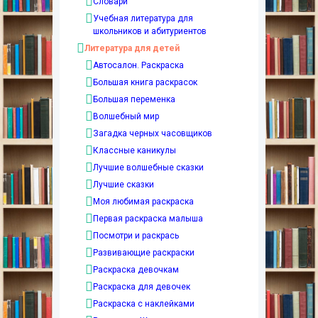
Словари
Учебная литература для
школьников и абитуриентов
Литература для детей
Автосалон. Раскраска
Большая книга раскрасок
Большая переменка
Волшебный мир
Загадка черных часовщиков
Классные каникулы
Лучшие волшебные сказки
Лучшие сказки
Моя любимая раскраска
Первая раскраска малыша
Посмотри и раскрась
Развивающие раскраски
Раскраска девочкам
Раскраска для девочек
Раскраска с наклейками