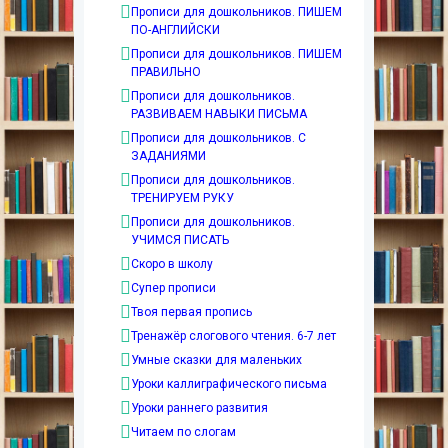
Прописи для дошкольников. ПИШЕМ
ПО-АНГЛИЙСКИ
Прописи для дошкольников. ПИШЕМ
ПРАВИЛЬНО
Прописи для дошкольников.
РАЗВИВАЕМ НАВЫКИ ПИСЬМА
Прописи для дошкольников. С
ЗАДАНИЯМИ
Прописи для дошкольников.
ТРЕНИРУЕМ РУКУ
Прописи для дошкольников.
УЧИМСЯ ПИСАТЬ
Скоро в школу
Супер прописи
Твоя первая пропись
Тренажёр слогового чтения. 6-7 лет
Умные сказки для маленьких
Уроки каллиграфического письма
Уроки раннего развития
Читаем по слогам