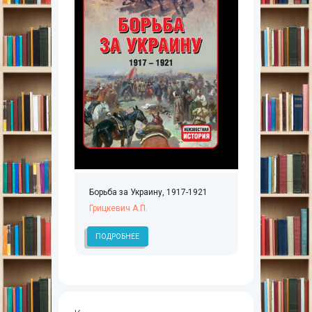
Борьба за Украину, 1917-1921
Грицкевич А.П.
ПОДРОБНЕЕ