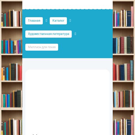
Главная
Каталог
Художественная литература
Миллион для гения