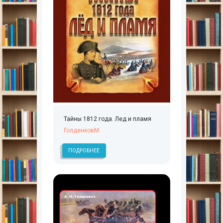
Тайны 1812 года. Лед и пламя
ГолденковМ.
ПОДРОБНЕЕ