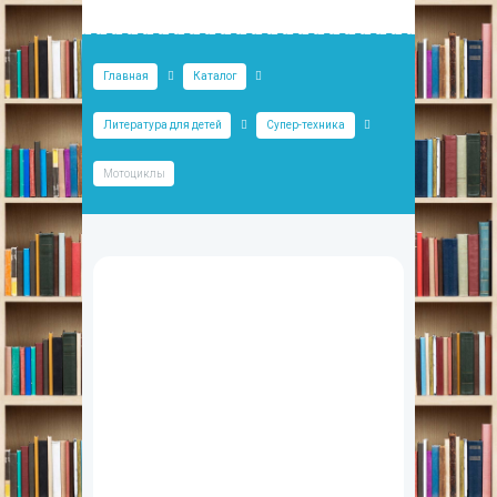
Главная
Каталог
Литература для детей
Супер-техника
Мотоциклы