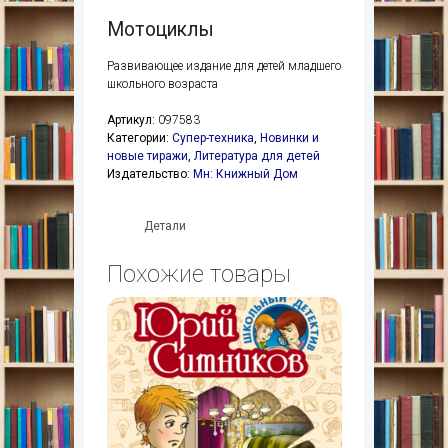
Мотоциклы
Развивающее издание для детей младшего
школьного возраста
Артикул:
097583
Категории:
Супер-техника
,
Новинки и
новые тиражи
,
Литература для детей
Издательство:
Мн: Книжный Дом
Детали
Похожие товары