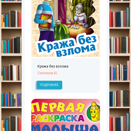
Кража без взлома
Ситников Ю.
ПОДРОБНЕЕ