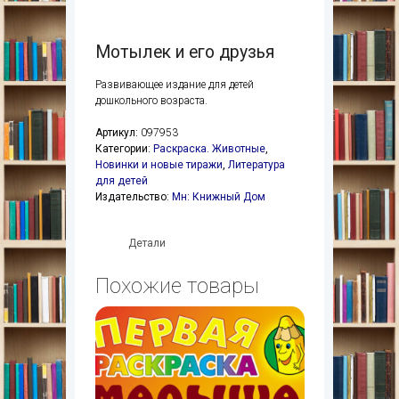
Мотылек и его друзья
Развивающее издание для детей
дошкольного возраста.
Артикул:
097953
Категории:
Раскраска. Животные
,
Новинки и новые тиражи
,
Литература
для детей
Издательство:
Мн: Книжный Дом
Детали
Похожие товары