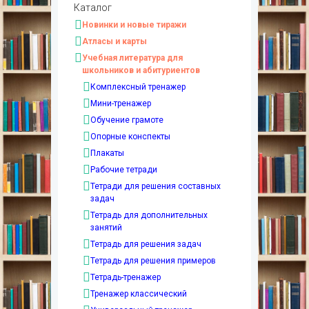
Каталог
Новинки и новые тиражи
Атласы и карты
Учебная литература для
школьников и абитуриентов
Комплексный тренажер
Мини-тренажер
Обучение грамоте
Опорные конспекты
Плакаты
Рабочие тетради
Тетради для решения составных
задач
Тетрадь для дополнительных
занятий
Тетрадь для решения задач
Тетрадь для решения примеров
Тетрадь-тренажер
Тренажер классический