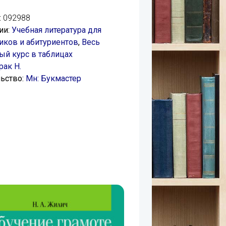
:
092988
ии:
Учебная литература для
ков и абитуриентов
,
Весь
й курс в таблицах
рак Н.
ьство:
Мн: Букмастер