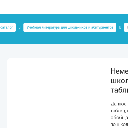
Каталог
Учебная литература для школьников и абитуриентов
Неме
школ
табл
Данное 
таблиц,
обобщаю
по школ