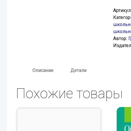
Артикул
Категор
школьни
школьны
Автор:
Г
Издател
Описание
Детали
Похожие товары