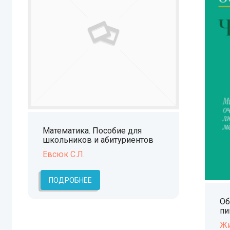
Математика. Пособие для
школьников и абитуриентов
Евсюк С.Л.
ПОДРОБНЕЕ
Об
пи
Жи