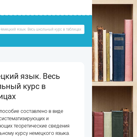
Немецкий язык. Весь школьный курс в таблицах
цкий язык. Весь
ьный курс в
ицах
пособие составлено в виде
 систематизирующих и
щих теоретические сведения
ьному курсу немецкого языка.