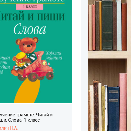
учение грамоте. Читай и
ши. Слова. 1 класс
лич Н.А.