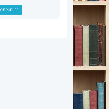
ПОДРОБНЕЕ