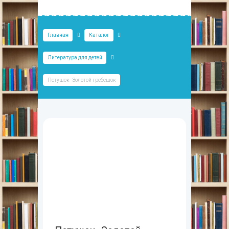
Главная
Каталог
Литература для детей
Петушок -Золотой гребешок