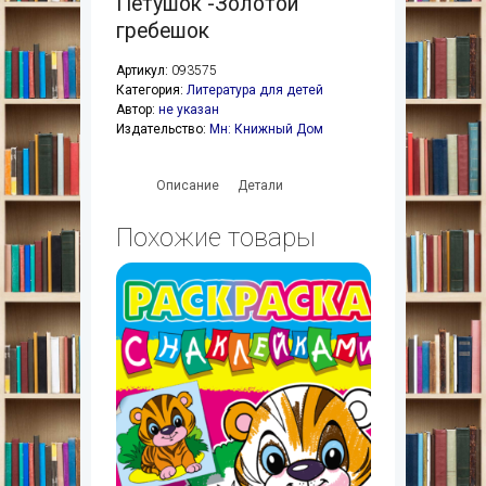
Петушок -Золотой
гребешок
Артикул:
093575
Категория:
Литература для детей
Автор:
не указан
Издательство:
Мн: Книжный Дом
Описание
Детали
Похожие товары