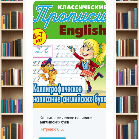
Каллиграфическое написание
английских букв
Петренко С.В.