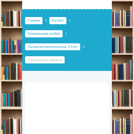
Главная
Каталог
Развивающие пособия
Письмо для дошкольников. 3-6 лет
Пишем буквы алфавита