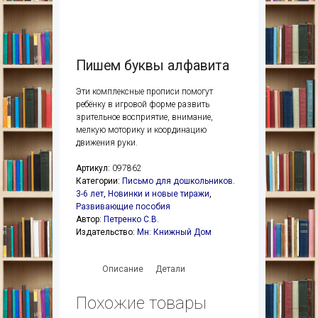
Пишем буквы алфавита
Эти комплексные прописи помогут
ребёнку в игровой форме развить
зрительное восприятие, внимание,
мелкую моторику и координацию
движения руки.
Артикул:
097862
Категории:
Письмо для дошкольников.
3-6 лет
,
Новинки и новые тиражи
,
Развивающие пособия
Автор:
Петренко С.В.
Издательство:
Мн: Книжный Дом
Описание
Детали
Похожие товары