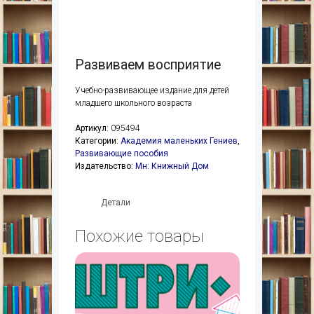
Развиваем восприятие
Учебно-развивающее издание для детей
младшего школьного возраста
Артикул:
095494
Категории:
Академия маленьких Гениев
,
Развивающие пособия
Издательство:
Мн: Книжный Дом
Детали
Похожие товары