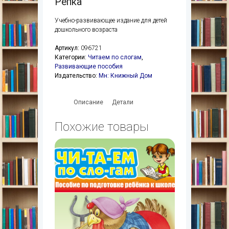
Репка
Учебно-развивающее издание для детей
дошкольного возраста
Артикул:
096721
Категории:
Читаем по слогам
,
Развивающие пособия
Издательство:
Мн: Книжный Дом
Описание
Детали
Похожие товары