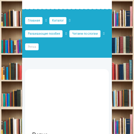
Главная
Каталог
Развивающие пособия
Читаем по слогам
Репка