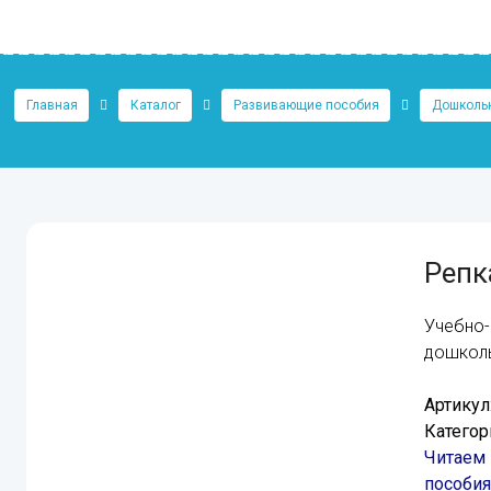
Главная
Каталог
Развивающие пособия
Дошкольн
Репк
Учебно-
дошкол
Артикул
Категор
Читаем 
пособия