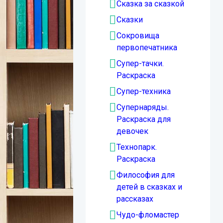
Сказка за сказкой
Сказки
Сокровища
первопечатника
Супер-тачки.
Раскраска
Супер-техника
Супернаряды.
Раскраска для
девочек
Технопарк.
Раскраска
Философия для
детей в сказках и
рассказах
Чудо-фломастер