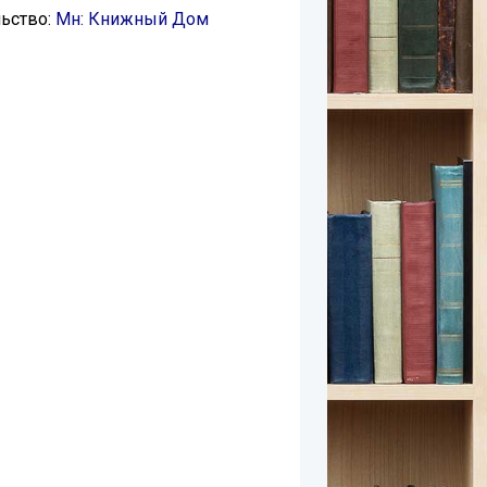
ьство:
Мн: Книжный Дом