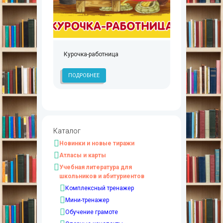
Курочка-работница
ПОДРОБНЕЕ
Каталог
Новинки и новые тиражи
Атласы и карты
Учебная литература для
школьников и абитуриентов
Комплексный тренажер
Мини-тренажер
Обучение грамоте