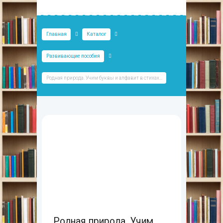
Главная
Каталог
Развивающие пособия
Родная природа. Учим буквы и алфавит в стихах...
Родная природа. Учим