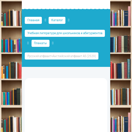
Главная
Каталог
Учебная литература для школьников и абитуриентов
Плакаты
Русский алфавит+Английский алфавит А5 (2529)