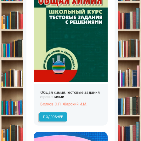
Общая химия.Тестовые задания
с решениями
Волков О.П. Жарский И.М.
ПОДРОБНЕЕ