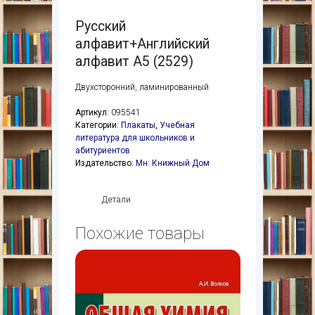
Русский
алфавит+Английский
алфавит А5 (2529)
Двухсторонний, ламинированный
Артикул:
095541
Категории:
Плакаты
,
Учебная
литература для школьников и
абитуриентов
Издательство:
Мн: Книжный Дом
Детали
Похожие товары