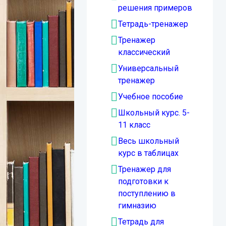
решения примеров
Тетрадь-тренажер
Тренажер
классический
Универсальный
тренажер
Учебное пособие
Школьный курс. 5-
11 класс
Весь школьный
курс в таблицах
Тренажер для
подготовки к
поступлению в
гимназию
Тетрадь для