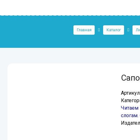
Главная
Каталог
Ли
Сапо
Артикул
Категор
Читаем 
слогам.
Издател