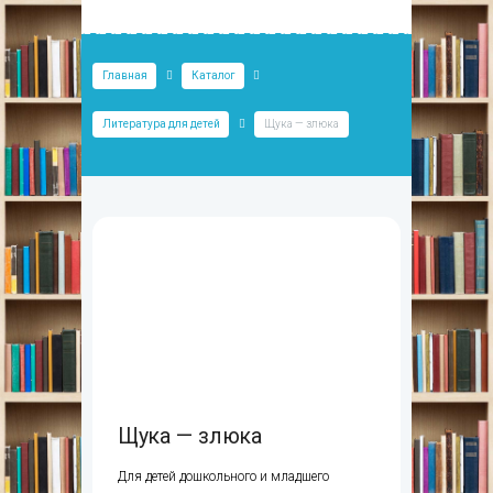
Главная
Каталог
Литература для детей
Щука — злюка
Щука — злюка
Для детей дошкольного и младшего