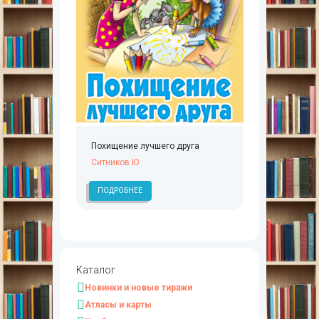
Похищение лучшего друга
Ситников Ю.
ПОДРОБНЕЕ
Каталог
Новинки и новые тиражи
Атласы и карты