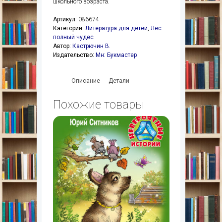
школьного возраста.
Артикул:
086674
Категории:
Литература для детей
,
Лес
полный чудес
Автор:
Кастрючин В.
Издательство:
Мн: Букмастер
Описание
Детали
Похожие товары