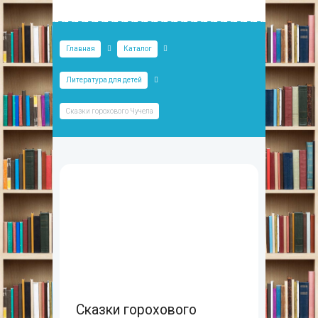
Главная
Каталог
Литература для детей
Сказки горохового Чучела
Сказки горохового