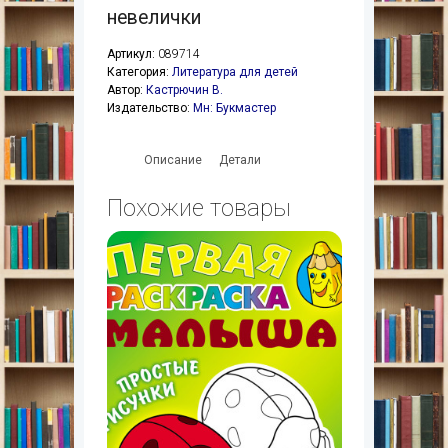
невелички
Артикул:
089714
Категория:
Литература для детей
Автор:
Кастрючин В.
Издательство:
Мн: Букмастер
Описание
Детали
Похожие товары