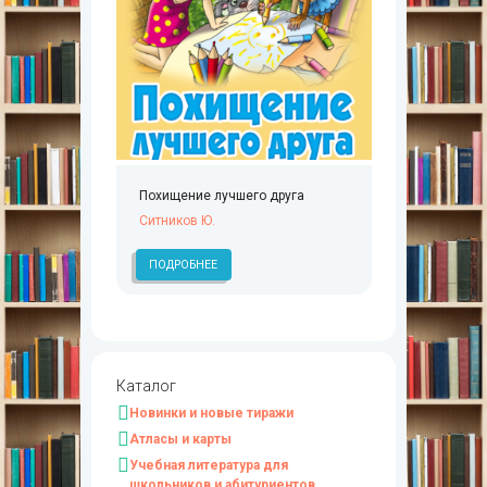
Похищение лучшего друга
Ситников Ю.
ПОДРОБНЕЕ
Каталог
Новинки и новые тиражи
Атласы и карты
Учебная литература для
школьников и абитуриентов