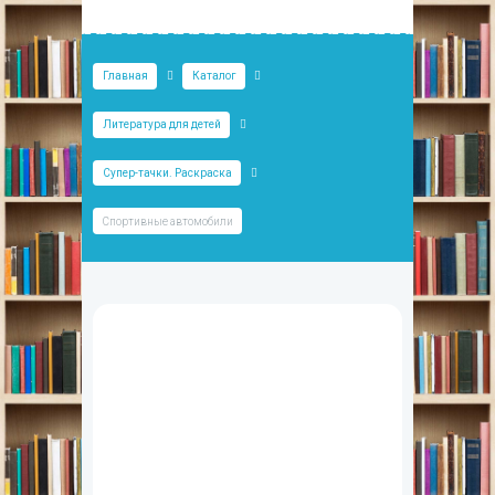
Главная
Каталог
Литература для детей
Супер-тачки. Раскраска
Спортивные автомобили