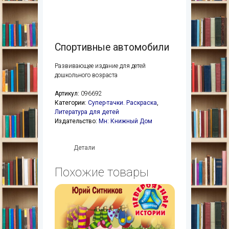
Спортивные автомобили
Развивающее издание для детей
дошкольного возраста
Артикул:
096692
Категории:
Супер-тачки. Раскраска
,
Литература для детей
Издательство:
Мн: Книжный Дом
Детали
Похожие товары