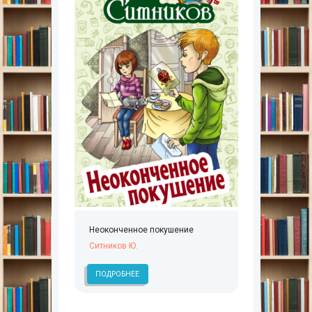
Неоконченное покушение
Ситников Ю.
ПОДРОБНЕЕ