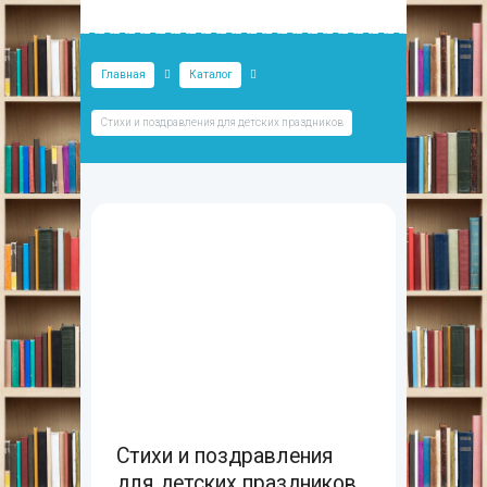
Главная
Каталог
Стихи и поздравления для детских праздников
Стихи и поздравления
для детских праздников