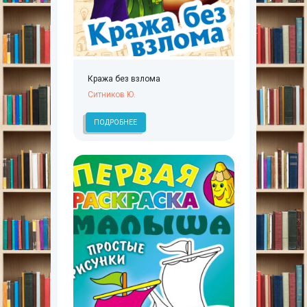
Кража без взлома
Ситников Ю.
ПОДРОБНЕЕ