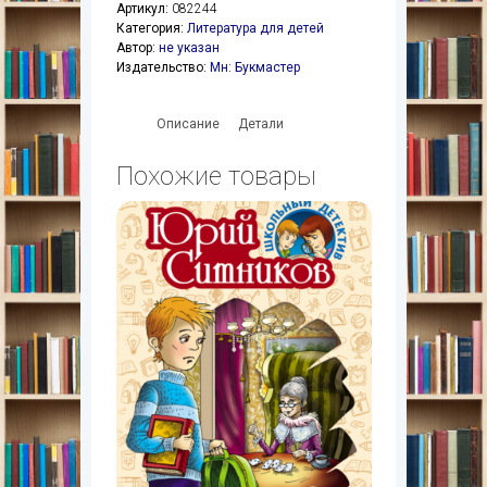
Артикул:
082244
Категория:
Литература для детей
Автор:
не указан
Издательство:
Мн: Букмастер
Описание
Детали
Похожие товары