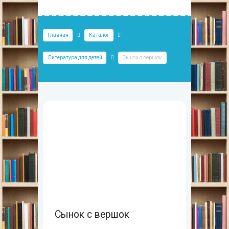
Главная
Каталог
Литература для детей
Сынок с вершок
Сынок с вершок