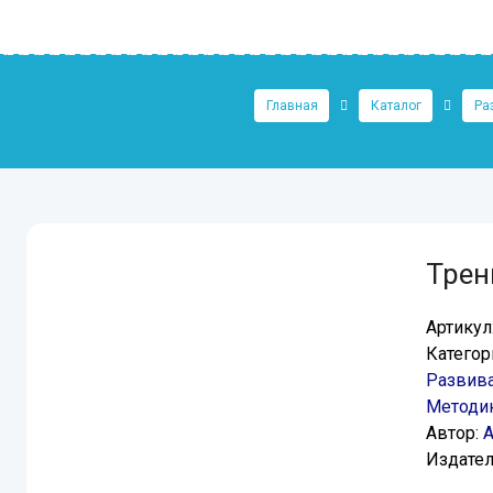
Главная
Каталог
Ра
Трен
Артикул
Категор
Развив
Методик
Автор:
А
Издател