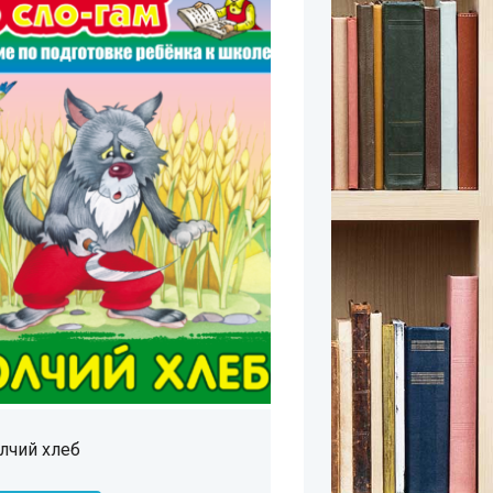
лчий хлеб