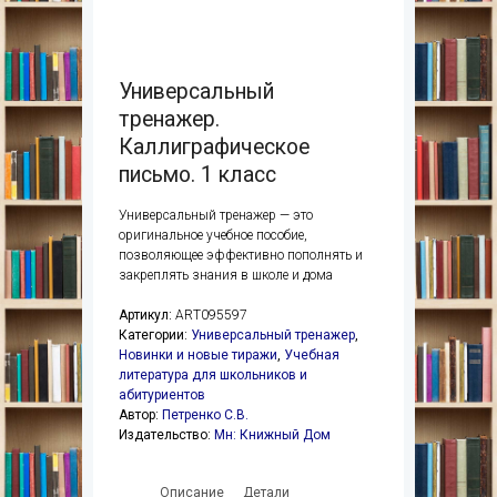
Универсальный
тренажер.
Каллиграфическое
письмо. 1 класс
Универсальный тренажер — это
оригинальное учебное пособие,
позволяющее эффективно пополнять и
закреплять знания в школе и дома
Артикул:
ART095597
Категории:
Универсальный тренажер
,
Новинки и новые тиражи
,
Учебная
литература для школьников и
абитуриентов
Автор:
Петренко С.В.
Издательство:
Мн: Книжный Дом
Описание
Детали