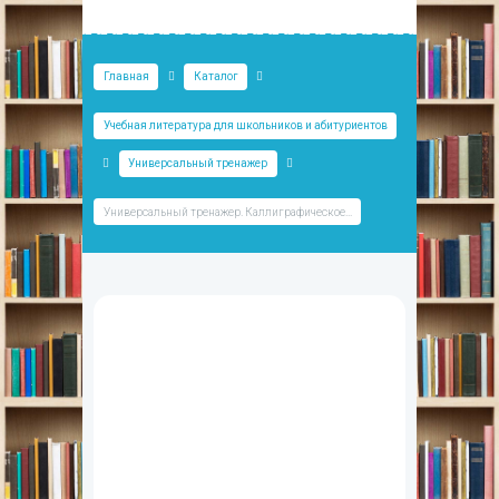
Главная
Каталог
Учебная литература для школьников и абитуриентов
Универсальный тренажер
Универсальный тренажер. Каллиграфическое...