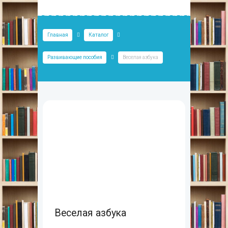
Главная
Каталог
Развивающие пособия
Веселая азбука
Веселая азбука