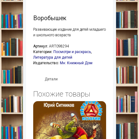
Воробышек
Развивающее издание для детей младшего
и школьного возраста
Артикул:
ART098294
Категории:
Посмотри и раскрась
,
Литература для детей
Издательство:
Мн: Книжный Дом
Детали
Похожие товары