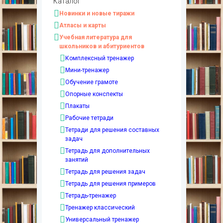
Каталог
Новинки и новые тиражи
Атласы и карты
Учебная литература для
школьников и абитуриентов
Комплексный тренажер
Мини-тренажер
Обучение грамоте
Опорные конспекты
Плакаты
Рабочие тетради
Тетради для решения составных
задач
Тетрадь для дополнительных
занятий
Тетрадь для решения задач
Тетрадь для решения примеров
Тетрадь-тренажер
Тренажер классический
Универсальный тренажер