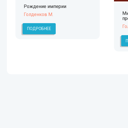
Рождение империи
Ми
Голденков М.
пр
Го
ПОДРОБНЕЕ