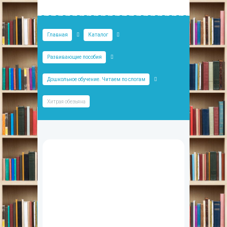
Главная
Каталог
Развивающие пособия
Дошкольное обучение. Читаем по слогам
Хитрая обезьяна