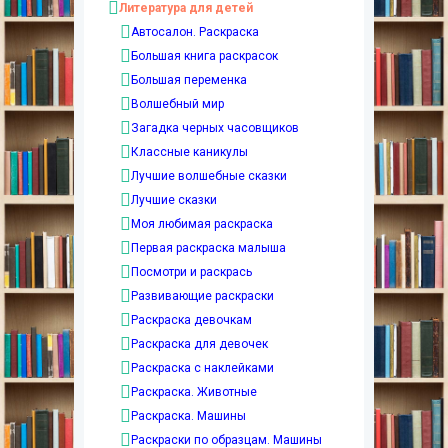
Литература для детей
Автосалон. Раскраска
Большая книга раскрасок
Большая переменка
Волшебный мир
Загадка черных часовщиков
Классные каникулы
Лучшие волшебные сказки
Лучшие сказки
Моя любимая раскраска
Первая раскраска малыша
Посмотри и раскрась
Развивающие раскраски
Раскраска девочкам
Раскраска для девочек
Раскраска с наклейками
Раскраска. Животные
Раскраска. Машины
Раскраски по образцам. Машины