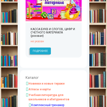
КАССА БУКВ И СЛОГОВ, ЦИФР И
СЧЕТНОГО МАТЕРИАЛА
(розовая)
не указан
ПОДРОБНЕЕ
Каталог
Новинки и новые тиражи
Атласы и карты
Учебная литература для
школьников и абитуриентов
Комплексный тренажер