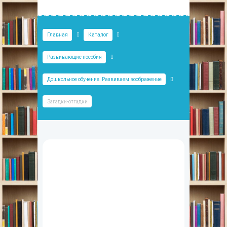
Главная
Каталог
Развивающие пособия
Дошкольное обучение. Развиваем воображение
Загадки-отгадки