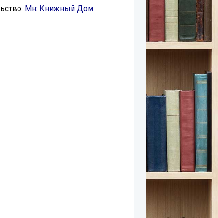
ьство:
Мн: Книжный Дом