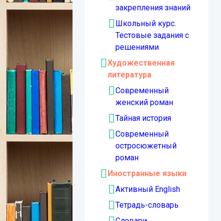
закрепления знаний
Школьный курс.
Тестовые задания с
решениями
Художественная
литература
Современный
женский роман
Тайная история
Современный
остросюжетный
роман
Иностранные языки
Активный English
Тетрадь-словарь
Словари