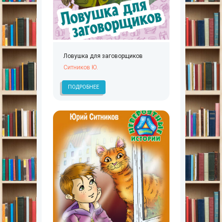
Ловушка для заговорщиков
Ситников Ю.
ПОДРОБНЕЕ