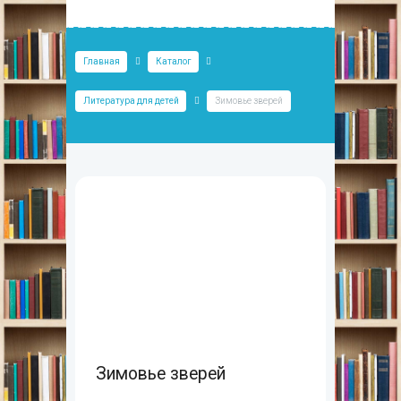
Главная
Каталог
Литература для детей
Зимовье зверей
Зимовье зверей