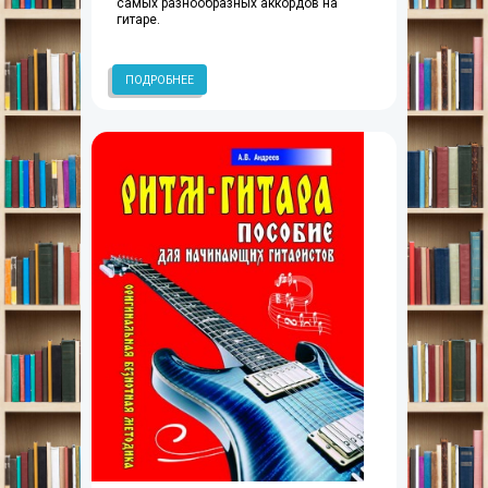
самых разнообразных аккордов на
гитаре.
ПОДРОБНЕЕ