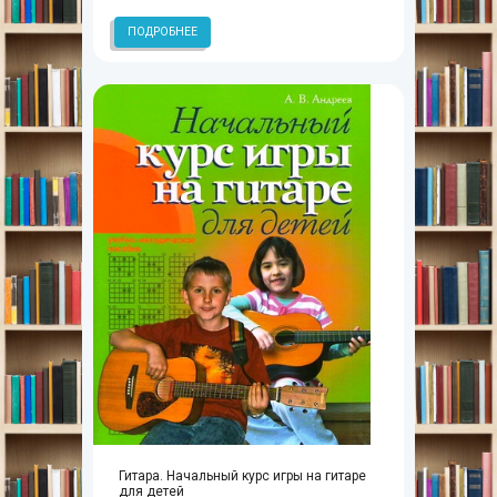
ПОДРОБНЕЕ
Гитара. Начальный курс игры на гитаре
для детей