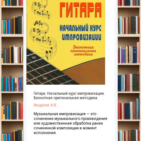
Гитара. Начальный курс импровизации.
Безнотная оригинальная методика
Андреев А.В.
Музыкальная импровизация — это
сочинение музыкального произведения
или художественная обработка ранее
сочиненной композиции в момент
исполнения.