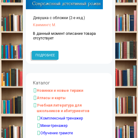
Девушка с обложки (2-е изд.)
Каммингс М.
В данный момент описание товара
отсутствует
ПОДРОБНЕЕ
Каталог
Новинки и новые тиражи
Атласы и карты
Учебная литература для
школьников и абитуриентов
Комплексный тренажер
Мини-тренажер
Обучение грамоте